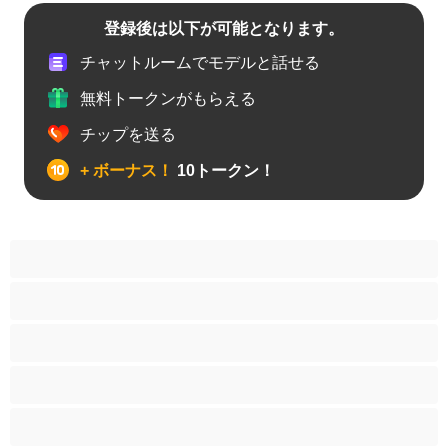
登録後は以下が可能となります。
チャットルームでモデルと話せる
無料トークンがもらえる
チップを送る
+ ボーナス！
10トークン！
アナル
カップル
ゲイ
ストレート
バイセクシャル