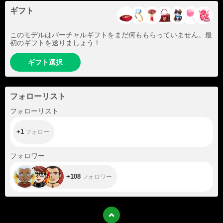
ギフト
このモデルはバーチャルギフトをまだ何ももらっていません。最
初のギフトを送りましょう！
ギフト選択
フォローリスト
+1
フォローリスト
+1
フォロー
+108
フォロワー
+108
フォロワー