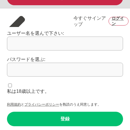
今すぐサインア
ログイ
ン
ップ
ユーザー名を選んで下さい:
パスワードを選ぶ:
私は18歳以上です。
利用規約
と
プライバシーポリシー
を熟読のうえ同意します。
登録