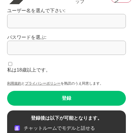
ン
ップ
ユーザー名を選んで下さい:
パスワードを選ぶ:
私は18歳以上です。
利用規約
と
プライバシーポリシー
を熟読のうえ同意します。
登録
登録後は以下が可能となります。
チャットルームでモデルと話せる