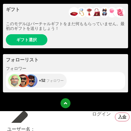
ギフト
このモデルはバーチャルギフトをまだ何ももらっていません。最
初のギフトを送りましょう！
ギフト選択
フォローリスト
+52
フォロワー
+52
フォロワー
ログイン
入会
ユーザー名：