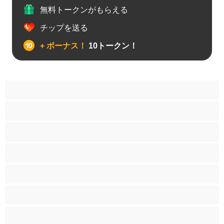
無料トークンがもらえる
チップを送る
+ ボーナス！
10トークン！
アナル
カップル
ゲイ
ストレート
バイセクシャル
ヒゲ
プライベートにおすすめ