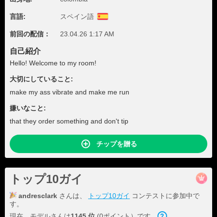
言語:
スペイン語
前回の配信：
23.04.26 1:17 AM
自己紹介
Hello! Welcome to my room!
大切にしていること:
make my ass vibrate and make me run
嫌いなこと:
that they order something and don't tip
チップを贈る
トップ10ガイ
andresclark
さんは、
トップ10ガイ
コンテストに参加中で
す。
現在、モデルさんは
1145 位
(0ポイント）です。