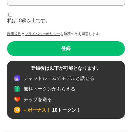
私は18歳以上です。
利用規約
と
プライバシーポリシー
を熟読のうえ同意します。
登録
登録後は以下が可能となります。
チャットルームでモデルと話せる
無料トークンがもらえる
チップを送る
+ ボーナス！
10トークン！