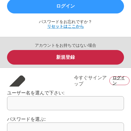
ログイン
パスワードをお忘れですか？
リセットはここから
アカウントをお持ちではない場合
新規登録
今すぐサインア
ログイ
ン
ップ
ユーザー名を選んで下さい:
パスワードを選ぶ: