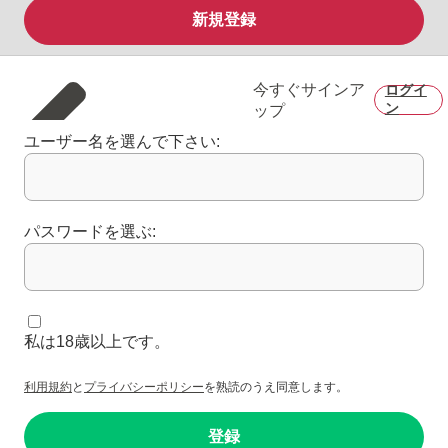
新規登録
今すぐサインア
ログイ
ン
ップ
ユーザー名を選んで下さい:
パスワードを選ぶ:
私は18歳以上です。
利用規約
と
プライバシーポリシー
を熟読のうえ同意します。
登録