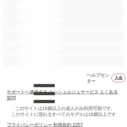
ヒゲ
プライベートにおすすめ
ムキムキ
大学生
巨根
ヘルプセン
入会
ター
サポートへ連絡する
コンシェルジュサービス
よくある
質問
このサイトは18歳以上の成人のみ利用可能です.
このサイトに現れるすべてのモデルは18歳以上です
プライバシーポリシー
利用規約
2257