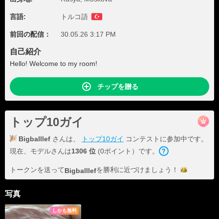
言語:
トルコ語
前回の配信：
30.05.26 3:17 PM
自己紹介
Hello! Welcome to my room!
チップを贈る
トップ10ガイ
Bigballlef
さんは、
トップ10ガイ
コンテストに参加中です。
現在、モデルさんは
1306 位
(0ポイント）です。
トークンを送って
を勝利に近づけま
しょう！
Bigballlef
写真
しかも無料