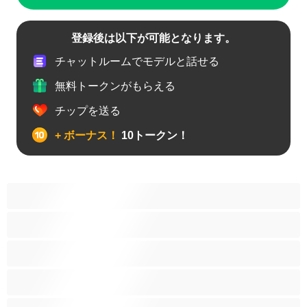
登録後は以下が可能となります。
チャットルームでモデルと話せる
無料トークンがもらえる
チップを送る
+ ボーナス！
10トークン！
アナル
カップル
ゲイ
ストレート
バイセクシャル