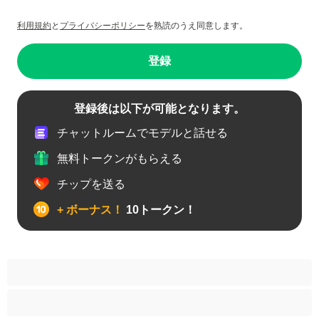
利用規約
と
プライバシーポリシー
を熟読のうえ同意します。
登録
登録後は以下が可能となります。
チャットルームでモデルと話せる
無料トークンがもらえる
チップを送る
+ ボーナス！
10トークン！
アナル
カップル