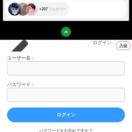
+207
フォロワー
ログイン
入会
ユーザー名：
パスワード：
ログイン
パスワードをお忘れですか？