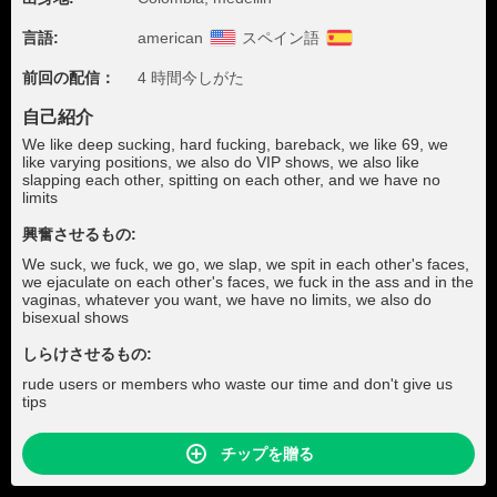
言語:
american
スペイン語
前回の配信：
4 時間今しがた
自己紹介
We like deep sucking, hard fucking, bareback, we like 69, we
like varying positions, we also do VIP shows, we also like
slapping each other, spitting on each other, and we have no
limits
興奮させるもの:
We suck, we fuck, we go, we slap, we spit in each other's faces,
we ejaculate on each other's faces, we fuck in the ass and in the
vaginas, whatever you want, we have no limits, we also do
bisexual shows
しらけさせるもの:
rude users or members who waste our time and don't give us
tips
チップを贈る