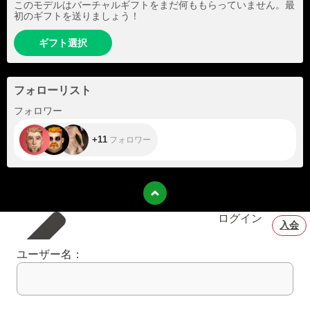
このモデルはバーチャルギフトをまだ何ももらっていません。最
初のギフトを送りましょう！
ギフト選択
フォローリスト
+11
フォロワー
+11
フォロワー
ログイン
入会
ユーザー名：