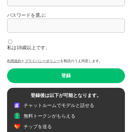
パスワードを選ぶ:
私は18歳以上です。
利用規約
と
プライバシーポリシー
を熟読のうえ同意します。
登録
登録後は以下が可能となります。
チャットルームでモデルと話せる
無料トークンがもらえる
チップを送る