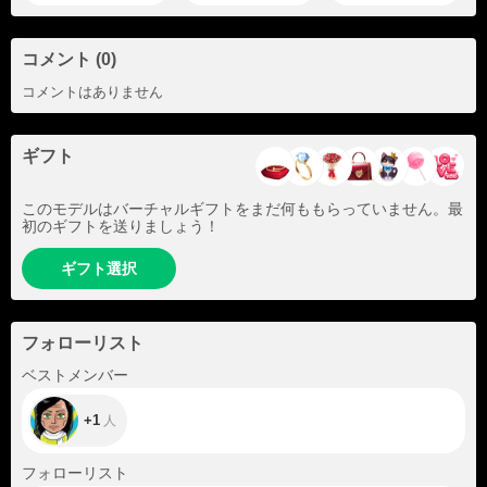
コメント (0)
コメントはありません
ギフト
このモデルはバーチャルギフトをまだ何ももらっていません。最
初のギフトを送りましょう！
ギフト選択
フォローリスト
+1
ベストメンバー
+1
人
+445
フォローリスト