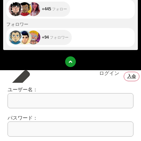
+445
フォロー
+94
フォロワー
+94
フォロワー
ログイン
入会
ユーザー名：
パスワード：