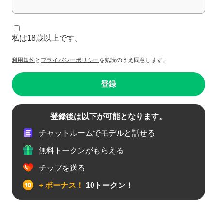
私は18歳以上です。
利用規約
と
プライバシーポリシー
を熟読のうえ同意します。
登録
登録後は以下が可能となります。
チャットルームでモデルと話せる
無料トークンがもらえる
チップを送る
+ ボーナス！
10トークン！