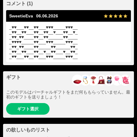
コメント (1)
SweetieEva
06.06.2026
_♥♥___♥♥__♥♥___♥♥♥_____♥♥♥__
_♥♥__♥♥___♥♥__♥♥__♥___♥♥__♥_
_♥♥_♥♥____♥♥__♥♥______♥♥____
_♥♥♥♥_____♥♥___♥♥♥_____♥♥♥__
_♥♥_♥♥____♥♥_____♥♥______♥♥_
_♥♥__♥♥___♥♥__♥__♥♥___♥__♥♥_
_♥♥___♥♥__♥♥___♥♥♥_____♥♥♥__
ギフト
このモデルはバーチャルギフトをまだ何ももらっていません。最
初のギフトを送りましょう！
ギフト選択
の欲しいものリスト