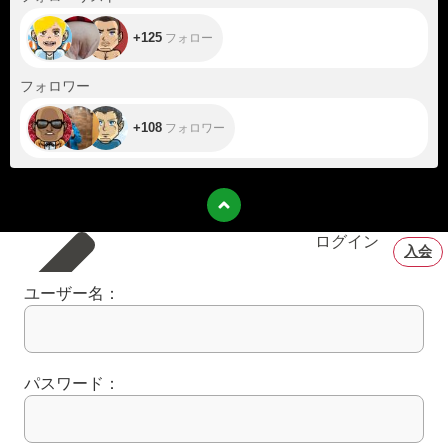
+125
フォロー
+108
フォロワー
+108
フォロワー
ログイン
入会
ユーザー名：
パスワード：