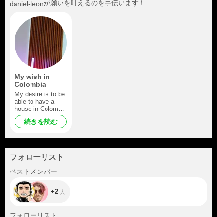
が願いを叶えるのを手伝います！
daniel-leon
My wish in
Colombia
My desire is to be
able to have a
house in Colombia
because you know
続きを読む
that the situation
in Venezuela is
not good and there
is no future
フォローリスト
+2
ベストメンバー
+2
人
+125
フォローリスト