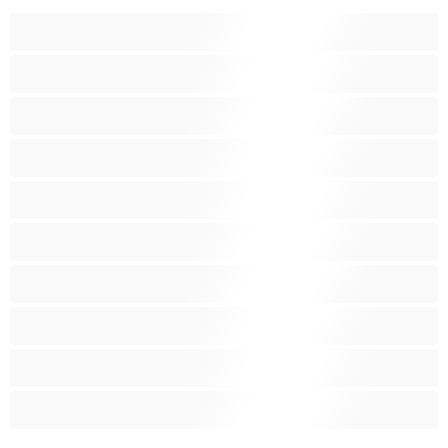
アナル
カップル
ゲイ
ストレート
バイセクシャル
ヒゲ
プライベートにおすすめ
ムキムキ
大学生
巨根