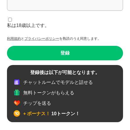
私は18歳以上です。
利用規約
と
プライバシーポリシー
を熟読のうえ同意します。
登録
登録後は以下が可能となります。
チャットルームでモデルと話せる
無料トークンがもらえる
チップを送る
+ ボーナス！
10トークン！