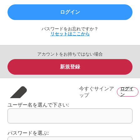
ログイン
パスワードをお忘れですか？
リセットはここから
アカウントをお持ちではない場合
新規登録
今すぐサインア
ログイ
ン
ップ
ユーザー名を選んで下さい:
パスワードを選ぶ: