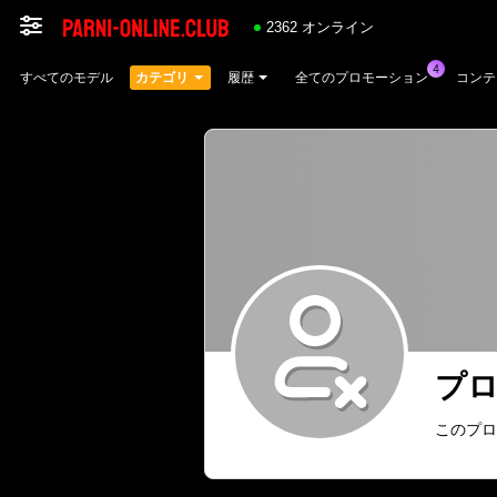
2362 オンライン
すべてのモデル
カテゴリ
履歴
全てのプロモーション
コンテ
プ
このプロ