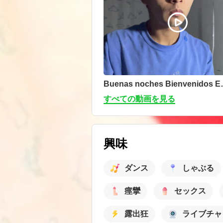
Buenas noche
すべての動画を見る
興味
ダンス
しゃぶる
痙攣
セックス
露出狂
ライブチャ