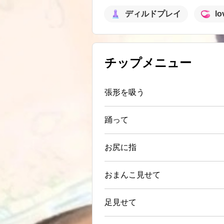
ディルドプレイ
lo
チップメニュー
張形を吸う
踊って
お尻に指
おまんこ見せて
足見せて