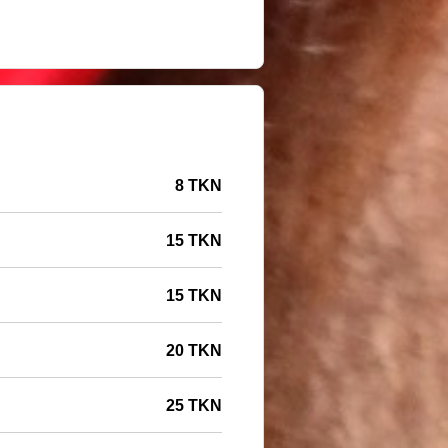
8 TKN
15 TKN
15 TKN
20 TKN
25 TKN