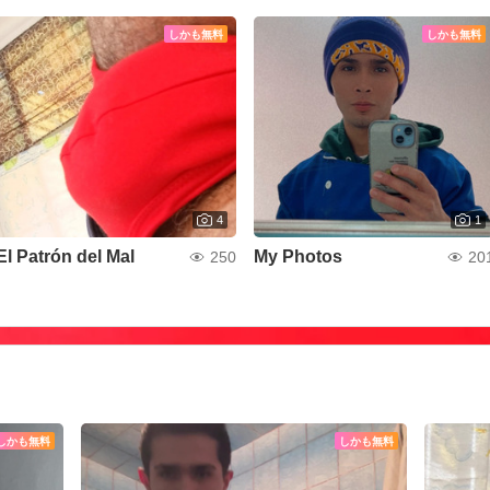
しかも無料
しかも無料
4
1
El Patrón del Mal
My Photos
250
20
しかも無料
しかも無料