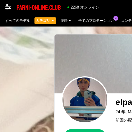
2268 オンライン
すべてのモデル
カテゴリ
履歴
全てのプロモーション
コンテ
elp
24 年, M
前回の配信：