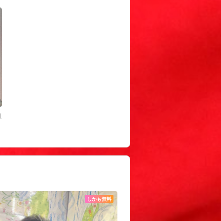
1
しかも無料