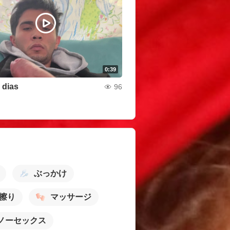
0:39
 dias
96
ぶっかけ
擦り
マッサージ
ノーセックス