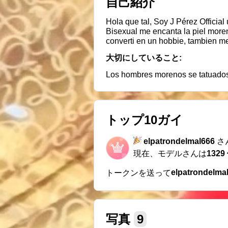
自己紹介
Hola que tal, Soy J Pérez Official una 
Bisexual me encanta la piel moren
converti en un hobbie, tambien me
Ateo.
大切にしていること:
Los hombres morenos se tatuado
トップ10ガイ
elpatrondelmal666
さ
現在、モデルさんは
1329
elpatrondelma
トークンを送って
写真
9