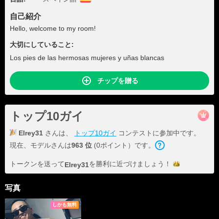
自己紹介
Hello, welcome to my room!
大切にしていること:
Los pies de las hermosas mujeres y uñas blancas
チップを贈る
トップ10ガイ
Elrey31
さんは、
トップ10ガイ
コンテストに参加中です。
現在、モデルさんは
963 位
(0ポイント）です。
トークンを送って
を勝利に近づけま
しょう！
Elrey31
写真
しかも無料