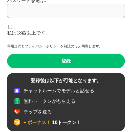
パスワードを選ぶ:
私は18歳以上です。
利用規約
と
プライバシーポリシー
を熟読のうえ同意します。
登録
登録後は以下が可能となります。
チャットルームでモデルと話せる
無料トークンがもらえる
チップを送る
+ ボーナス！
10トークン！