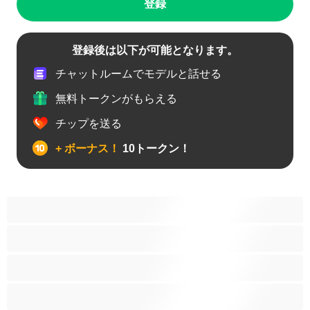
登録
登録後は以下が可能となります。
チャットルームでモデルと話せる
無料トークンがもらえる
チップを送る
+ ボーナス！
10トークン！
アナル
カップル
ゲイ
ストレート