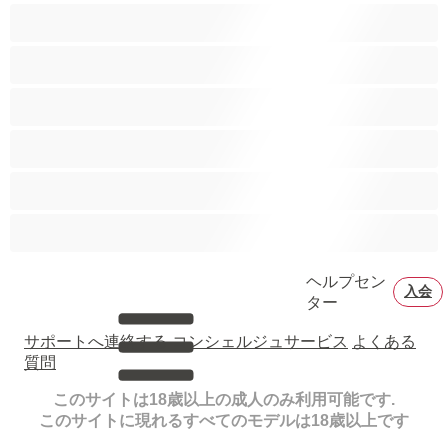
バイセクシャル
ヒゲ
プライベートにおすすめ
ムキムキ
大学生
巨根
ヘルプセン
入会
ター
サポートへ連絡する
コンシェルジュサービス
よくある
質問
このサイトは18歳以上の成人のみ利用可能です.
このサイトに現れるすべてのモデルは18歳以上です