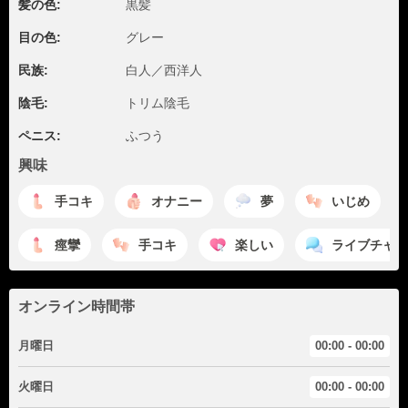
髪の色:
黒髪
目の色:
グレー
民族:
白人／西洋人
陰毛:
トリム陰毛
ペニス:
ふつう
興味
手コキ
オナニー
夢
いじめ
痙攣
手コキ
楽しい
ライブチャッ
オンライン時間帯
月曜日
00:00 - 00:00
火曜日
00:00 - 00:00