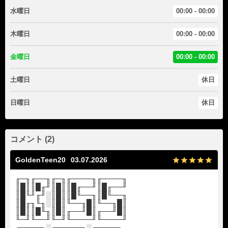
水曜日
00:00 - 00:00
木曜日
00:00 - 00:00
金曜日
00:00 - 00:00
土曜日
休日
日曜日
休日
コメント (2)
GoldenTeen20
03.07.2026
╓─╖╓──╖╓─╖╓────╖╓────╖
║█║║█╓╜║█║║█╓──╜║█╓──╜
║█╙╜╓╜░║█║║█╙──╖║█╙──╖
║█╓╖╙╖░║█║╙──╖█║╙──╖█║
║█║║█╙╖║█║╓──╜█║╓──╜█║
╙─╜╙──╜╙─╜╙────╜╙────╜
╓────╖░╓─────╖░╓────╖