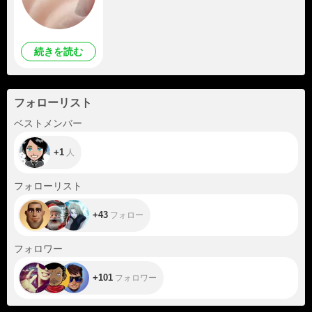
続きを読む
フォローリスト
+1
ベストメンバー
+1
人
+43
フォローリスト
+43
フォロー
+101
フォロワー
+101
フォロワー