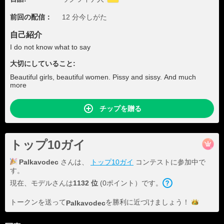
前回の配信：
12 分今しがた
自己紹介
I do not know what to say
大切にしていること:
Beautiful girls, beautiful women. Pissy and sissy. And much
more
チップを贈る
トップ10ガイ
Palkavodec
さんは、
トップ10ガイ
コンテストに参加中で
す。
現在、モデルさんは
1132 位
(0ポイント）です。
トークンを送って
を勝利に近づけま
しょう！
Palkavodec