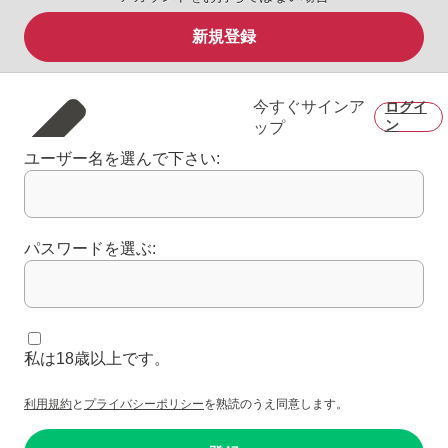
新規登録
今すぐサインア
ログイ
ン
ップ
ユーザー名を選んで下さい:
パスワードを選ぶ:
私は18歳以上です。
利用規約
と
プライバシーポリシー
を熟読のうえ同意します。