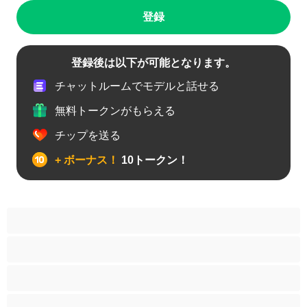
登録
登録後は以下が可能となります。
チャットルームでモデルと話せる
無料トークンがもらえる
チップを送る
+ ボーナス！
10トークン！
アナル
カップル
ゲイ
ストレート