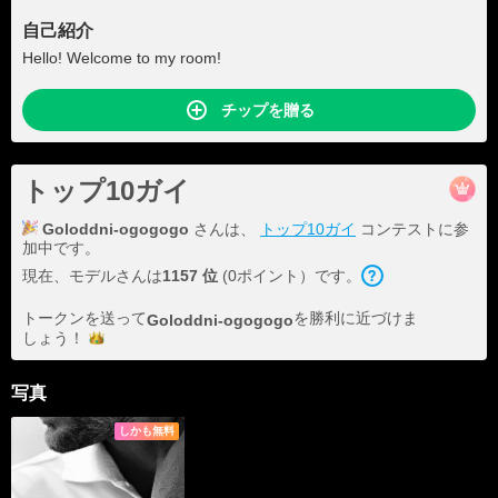
自己紹介
Hello! Welcome to my room!
チップを贈る
トップ10ガイ
Goloddni-ogogogo
さんは、
トップ10ガイ
コンテストに参
加中です。
現在、モデルさんは
1157 位
(0ポイント）です。
トークンを送って
を勝利に近づけま
Goloddni-ogogogo
しょう！
写真
しかも無料