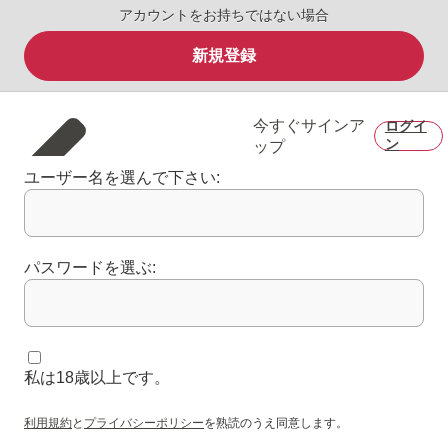
アカウントをお持ちではない場合
新規登録
今すぐサインア
ログイ
ン
ップ
ユーザー名を選んで下さい:
パスワードを選ぶ:
私は18歳以上です。
利用規約
と
プライバシーポリシー
を熟読のうえ同意します。