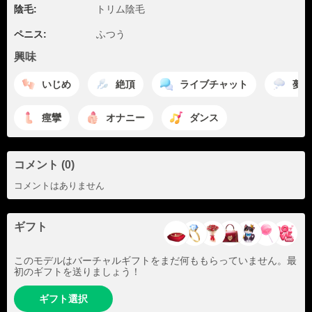
陰毛:
トリム陰毛
ペニス:
ふつう
興味
いじめ
絶頂
ライブチャット
夢
痙攣
オナニー
ダンス
コメント (0)
コメントはありません
ギフト
このモデルはバーチャルギフトをまだ何ももらっていません。最
初のギフトを送りましょう！
ギフト選択