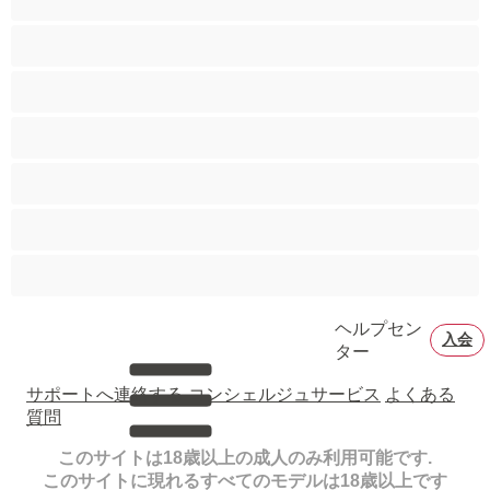
バイセクシャル
ヒゲ
プライベートにおすすめ
ムキムキ
大学生
巨根
ヘルプセン
入会
ター
サポートへ連絡する
コンシェルジュサービス
よくある
質問
このサイトは18歳以上の成人のみ利用可能です.
このサイトに現れるすべてのモデルは18歳以上です