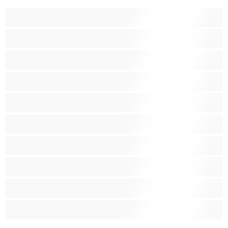
アナル
カップル
ゲイ
ストレート
バイセクシャル
ヒゲ
プライベートにおすすめ
ムキムキ
大学生
巨根