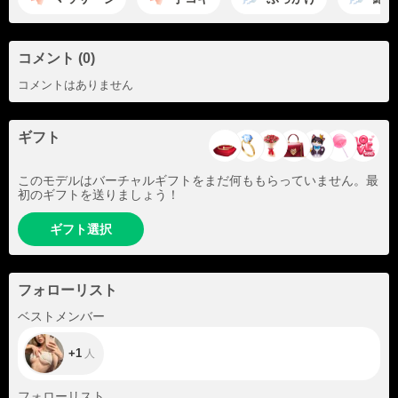
コメント (0)
コメントはありません
ギフト
このモデルはバーチャルギフトをまだ何ももらっていません。最
初のギフトを送りましょう！
ギフト選択
フォローリスト
+1
ベストメンバー
+1
人
+6
フォローリスト