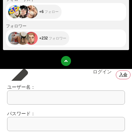
+6
フォロー
+232
フォロワー
+232
フォロワー
ログイン
入会
ユーザー名：
パスワード：