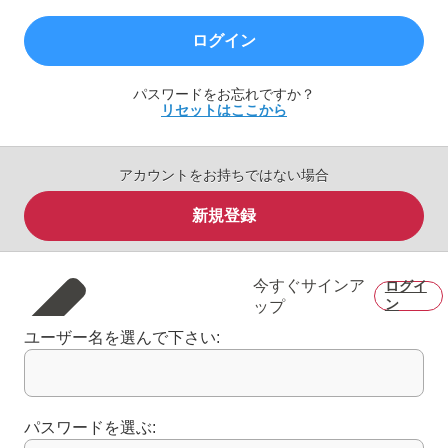
ログイン
パスワードをお忘れですか？
リセットはここから
アカウントをお持ちではない場合
新規登録
今すぐサインア
ログイ
ン
ップ
ユーザー名を選んで下さい:
パスワードを選ぶ: