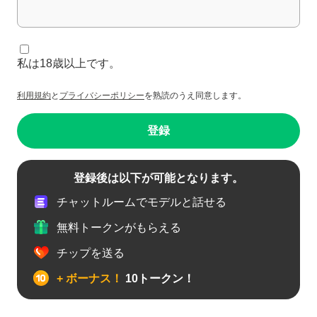
私は18歳以上です。
利用規約
と
プライバシーポリシー
を熟読のうえ同意します。
登録
登録後は以下が可能となります。
チャットルームでモデルと話せる
無料トークンがもらえる
チップを送る
+ ボーナス！
10トークン！