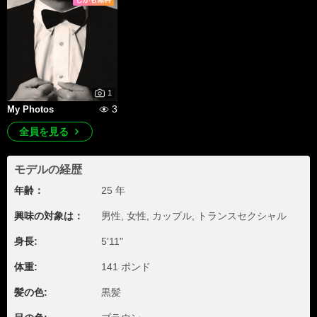
1
3
My Photos
全員を見る
モデルの経歴
年齢：
25 年
興味の対象は：
男性, 女性, カップル, トランスセクシャル
身長:
5'11"
体重:
141 ポンド
髪の色:
黒髪