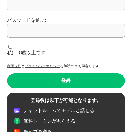
パスワードを選ぶ:
私は18歳以上です。
利用規約
と
プライバシーポリシー
を熟読のうえ同意します。
登録
登録後は以下が可能となります。
チャットルームでモデルと話せる
無料トークンがもらえる
チップを送る