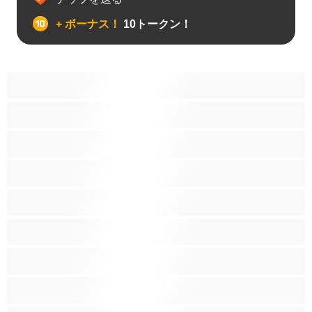
+ ボーナス！
10トークン！
アナル
カップル
ゲイ
ストレート
バイセクシャル
ヒゲ
プライベートにおすすめ
ムキムキ