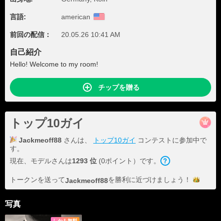
言語:
american
前回の配信：
20.05.26 10:41 AM
自己紹介
Hello! Welcome to my room!
チップを贈る
トップ10ガイ
Jackmeoff88
さんは、
トップ10ガイ
コンテストに参加中で
す。
現在、モデルさんは
1293 位
(0ポイント）です。
トークンを送って
を勝利に近づけま
しょう！
Jackmeoff88
写真
しかも無料