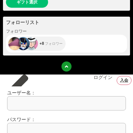
ギフト選択
フォローリスト
+8
フォロワー
+8
フォロワー
ログイン
入会
ユーザー名：
パスワード：