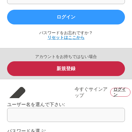
ログイン
パスワードをお忘れですか？
リセットはここから
アカウントをお持ちではない場合
新規登録
今すぐサインア
ログイ
ン
ップ
ユーザー名を選んで下さい:
パスワードを選ぶ: