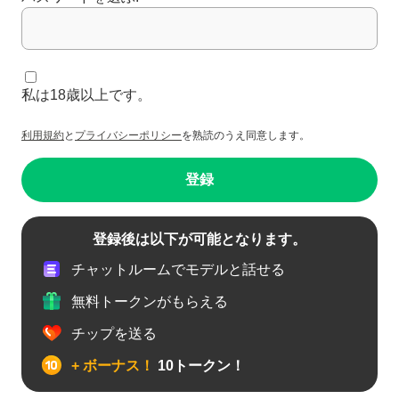
私は18歳以上です。
利用規約
と
プライバシーポリシー
を熟読のうえ同意します。
登録
登録後は以下が可能となります。
チャットルームでモデルと話せる
無料トークンがもらえる
チップを送る
+ ボーナス！
10トークン！