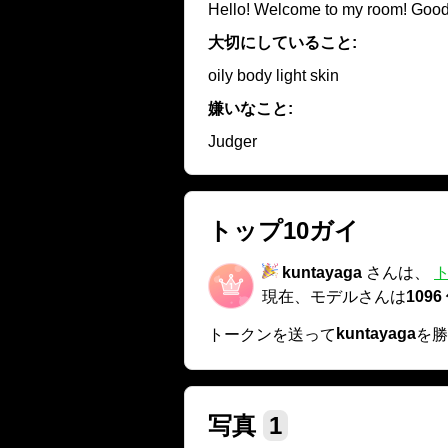
Hello! Welcome to my room! Good
大切にしていること:
oily body light skin
嫌いなこと:
Judger
トップ10ガイ
kuntayaga
さんは、
ト
現在、モデルさんは
1096
kuntayaga
トークンを送って
を勝
写真
1