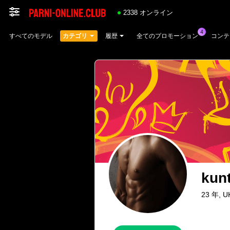
2338 オンライン
すべてのモデル
カテゴリ
履歴
全てのプロモーション
コンテ
kun
23 年, U