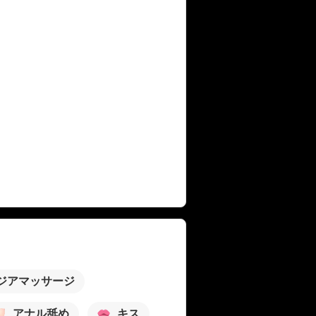
ジアマッサージ
アナル舐め
キス