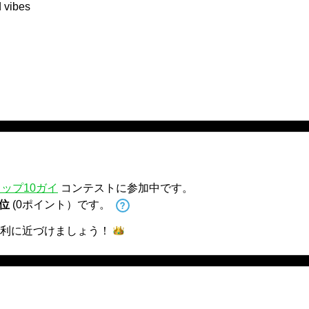
 vibes
ップ10ガイ
コンテストに参加中です。
 位
(0ポイント）です。
利に近づけま
しょう！