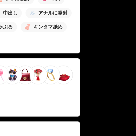
中出し
アナルに発射
ゃぶる
キンタマ舐め