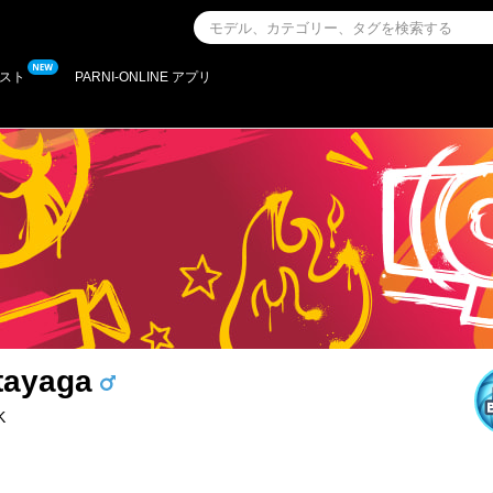
スト
PARNI-ONLINE アプリ
tayaga
K