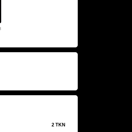
8
2 TKN