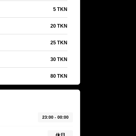
5 TKN
20 TKN
25 TKN
30 TKN
80 TKN
23:00 - 00:00
休日