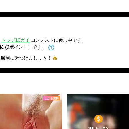
、
トップ10ガイ
コンテストに参加中です。
 位
(0ポイント）です。
を勝利に近づけま
しょう！
しかも無料
100 トークン