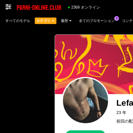
2369 オンライン
すべてのモデル
カテゴリ
履歴
全てのプロモーション
コンテ
Lef
23 年
前回の配信：