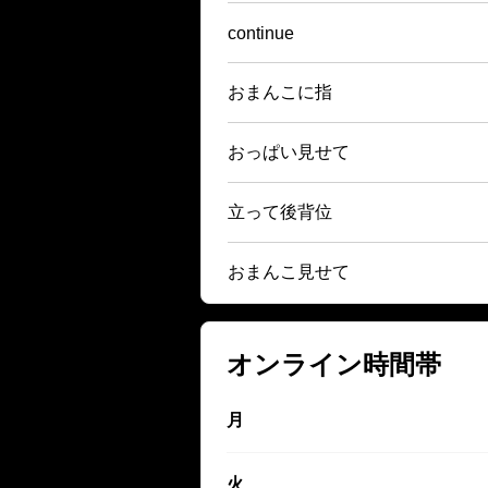
continue
おまんこに指
おっぱい見せて
立って後背位
おまんこ見せて
オンライン時間帯
月
火