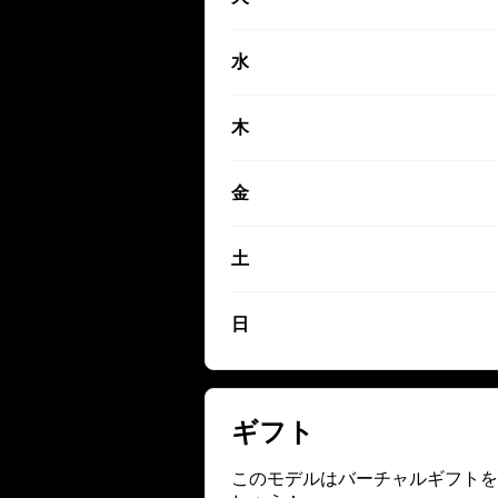
水
木
金
土
日
ギフト
このモデルはバーチャルギフトを