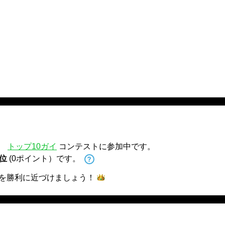
、
トップ10ガイ
コンテストに参加中です。
 位
(0ポイント）です。
を勝利に近づけま
しょう！