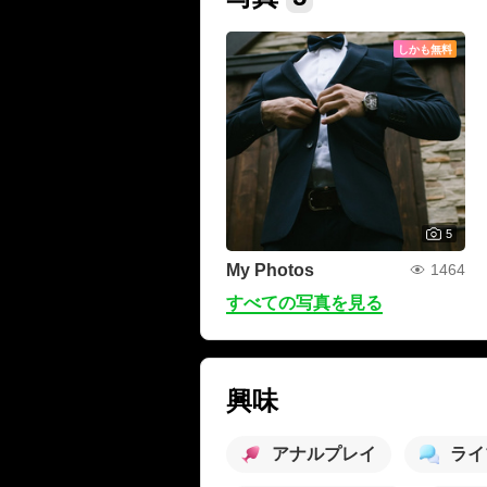
しかも無料
5
My Photos
1464
すべての写真を見る
興味
アナルプレイ
ライ