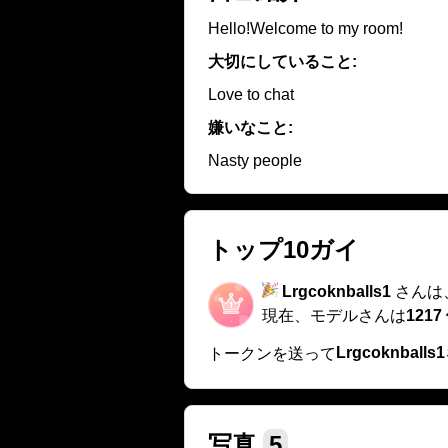
Hello!Welcome to my room!
大切にしていること:
Love to chat
嫌いなこと:
Nasty people
トップ10ガイ
Lrgcoknballs1
さんは
現在、モデルさんは
1217
Lrgcoknballs1
トークンを送って
写真
5