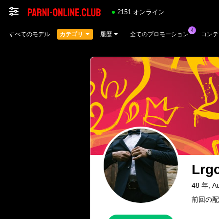
2151 オンライン
すべてのモデル
カテゴリ
履歴
全てのプロモーション
コンテ
Lrg
48 年, Au
前回の配信：