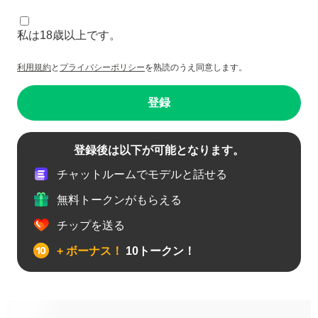
私は18歳以上です。
利用規約
と
プライバシーポリシー
を熟読のうえ同意します。
登録
登録後は以下が可能となります。
チャットルームでモデルと話せる
無料トークンがもらえる
チップを送る
+ ボーナス！
10トークン！
アナル