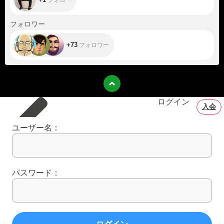
+73
フォロワー
+73
フォロワー
ログイン
入会
ユーザー名：
パスワード：