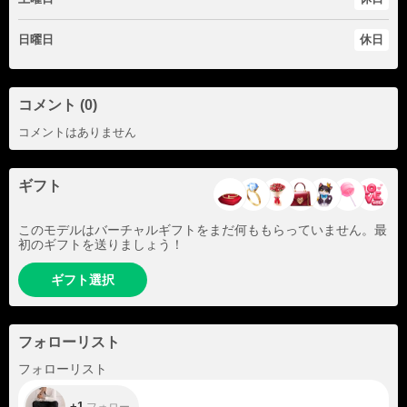
日曜日
休日
コメント (0)
コメントはありません
ギフト
このモデルはバーチャルギフトをまだ何ももらっていません。最
初のギフトを送りましょう！
ギフト選択
フォローリスト
+1
フォローリスト
+1
フォロー