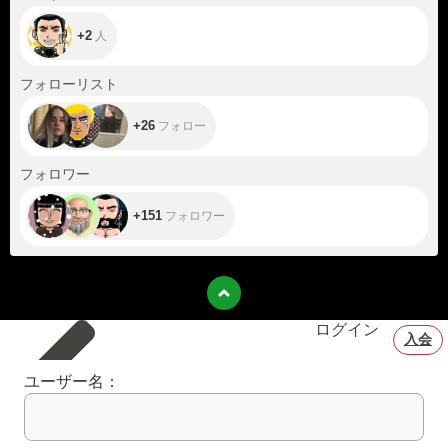
+2
人
+26
フォローリスト
+26
フォロー
+151
フォロワー
+151
フォロワー
ログイン
入会
ユーザー名：