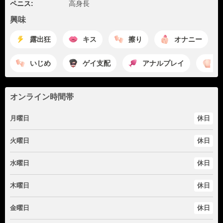
ペニス:
高身長
興味
露出狂
キス
擦り
オナニー
いじめ
ゲイ支配
アナルプレイ
ア
オンライン時間帯
月曜日
休日
火曜日
休日
水曜日
休日
木曜日
休日
金曜日
休日