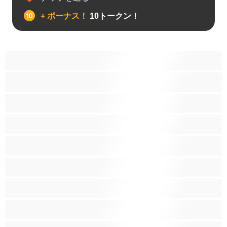
+ ボーナス！
10トークン！
アナル
カップル
ゲイ
ストレート
バイセクシャル
ヒゲ
プライベートにおすすめ
ムキムキ
大学生