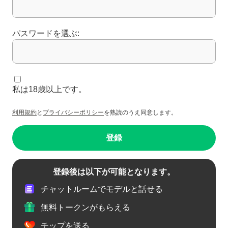
パスワードを選ぶ:
私は18歳以上です。
利用規約
と
プライバシーポリシー
を熟読のうえ同意します。
登録
登録後は以下が可能となります。
チャットルームでモデルと話せる
無料トークンがもらえる
チップを送る