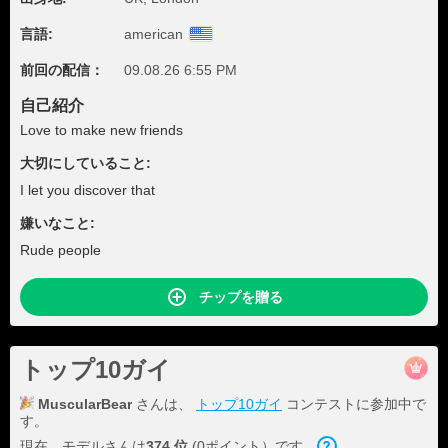
言語:
american
前回の配信：
09.08.26 6:55 PM
自己紹介
Love to make new friends
大切にしていること:
I let you discover that
嫌いなこと:
Rude people
チップを贈る
トップ10ガイ
MuscularBear
さんは、
トップ10ガイ
コンテストに参加中で
す。
現在、モデルさんは
374 位
(0ポイント）です。