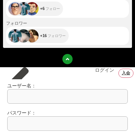
+6
フォロー
+16
フォロワー
+16
フォロワー
ログイン
入会
ユーザー名：
パスワード：