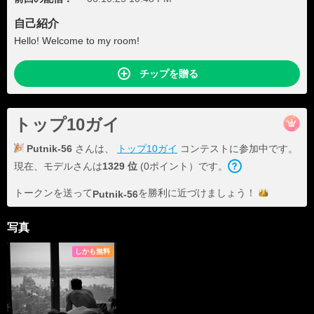
自己紹介
Hello! Welcome to my room!
チップを贈る
トップ10ガイ
Putnik-56
さんは、
トップ10ガイ
コンテストに参加中です。
現在、モデルさんは
1329 位
(0ポイント）です。
トークンを送って
を勝利に近づけま
しょう！
Putnik-56
写真
しかも無料