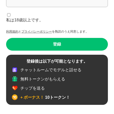
私は18歳以上です。
利用規約
と
プライバシーポリシー
を熟読のうえ同意します。
登録
登録後は以下が可能となります。
チャットルームでモデルと話せる
無料トークンがもらえる
チップを送る
+ ボーナス！
10トークン！