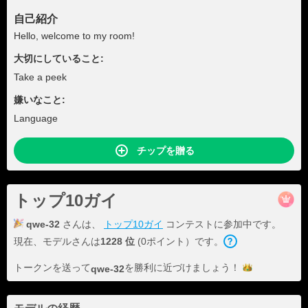
自己紹介
Hello, welcome to my room!
大切にしていること:
Take a peek
嫌いなこと:
Language
チップを贈る
トップ10ガイ
qwe-32
さんは、
トップ10ガイ
コンテストに参加中です。
現在、モデルさんは
1228 位
(0ポイント）です。
トークンを送って
を勝利に近づけま
しょう！
qwe-32