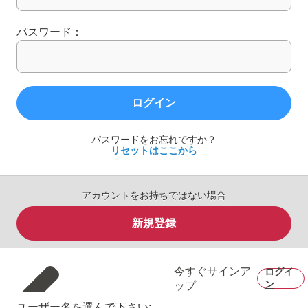
パスワード：
ログイン
パスワードをお忘れですか？
リセットはここから
アカウントをお持ちではない場合
新規登録
今すぐサインア
ログイ
ン
ップ
ユーザー名を選んで下さい: