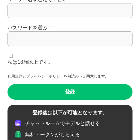
パスワードを選ぶ:
私は18歳以上です。
利用規約
と
プライバシーポリシー
を熟読のうえ同意します。
登録
登録後は以下が可能となります。
チャットルームでモデルと話せる
無料トークンがもらえる