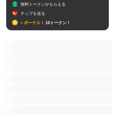
無料トークンがもらえる
チップを送る
+ ボーナス！
10トークン！
アナル
カップル
ゲイ
ストレート
バイセクシャル
ヒゲ
プライベートにおすすめ