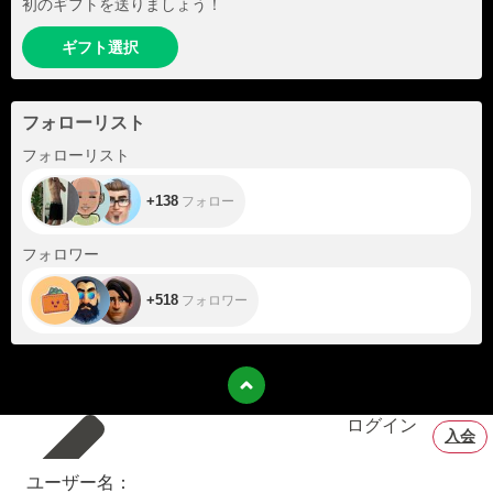
初のギフトを送りましょう！
ギフト選択
フォローリスト
+138
フォローリスト
+138
フォロー
+518
フォロワー
+518
フォロワー
ログイン
入会
ユーザー名：