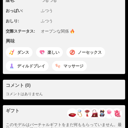
陰毛:
つるつる
おっぱい:
ふつう
おしり:
ふつう
交際ステータス:
オープンな関係
興味
ダンス
楽しい
ノーセックス
ディルドプレイ
マッサージ
コメント (0)
コメントはありません
ギフト
このモデルはバーチャルギフトをまだ何ももらっていません。最