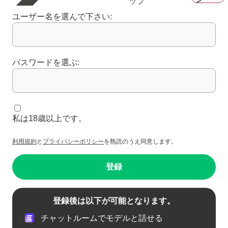
ップ
ユーザー名を選んで下さい:
パスワードを選ぶ:
私は18歳以上です。
利用規約
と
プライバシーポリシー
を熟読のうえ同意します。
登録
登録後は以下が可能となります。
チャットルームでモデルと話せる