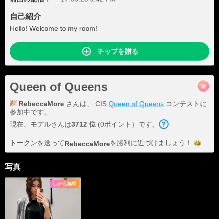
自己紹介
Hello! Welcome to my room!
チップを贈る
Queen of Queens
RebeccaMore
さんは、 CIS
Queen of Queens
コンテストに
参加中です。
現在、モデルさんは
3712 位
(0ポイント）です。
トークンを送って
を勝利に近づけま
しょう！
RebeccaMore
写真
しかも無料