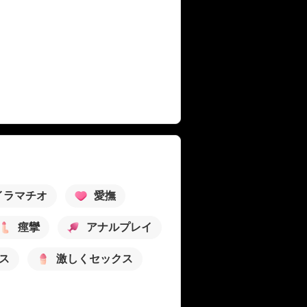
イラマチオ
愛撫
痙攣
アナルプレイ
ス
激しくセックス