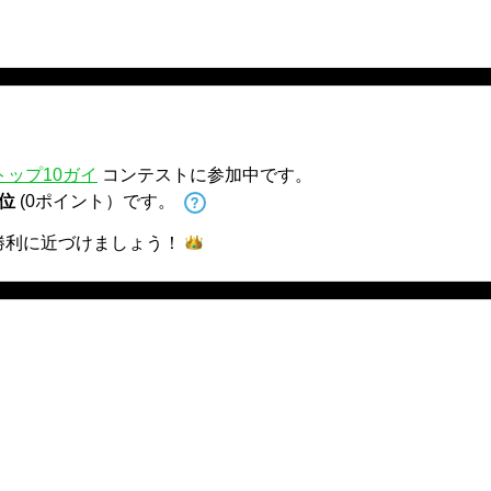
トップ10ガイ
コンテストに参加中です。
 位
(0ポイント）です。
勝利に近づけま
しょう！