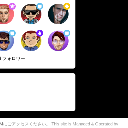
18 フォロワー
OM
にごアクセスください。 This site is Managed & Operated by