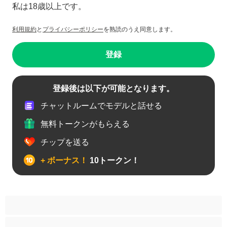
私は18歳以上です。
利用規約
と
プライバシーポリシー
を熟読のうえ同意します。
登録
登録後は以下が可能となります。
チャットルームでモデルと話せる
無料トークンがもらえる
チップを送る
+ ボーナス！
10トークン！
アナル
カップル