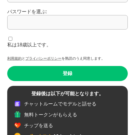
パスワードを選ぶ:
私は18歳以上です。
利用規約
と
プライバシーポリシー
を熟読のうえ同意します。
登録
登録後は以下が可能となります。
チャットルームでモデルと話せる
無料トークンがもらえる
チップを送る