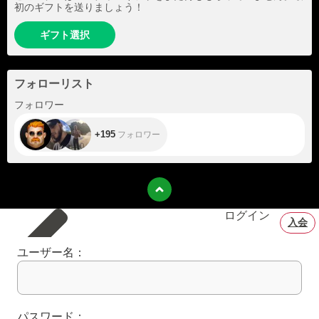
初のギフトを送りましょう！
ギフト選択
フォローリスト
+195
フォロワー
+195
フォロワー
ログイン
入会
ユーザー名：
パスワード：