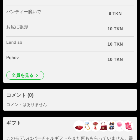
パンティー脱いで
9 TKN
お尻に張形
10 TKN
Lend sb
10 TKN
Pqhdv
10 TKN
全員を見る
コメント (0)
コメントはありません
ギフト
このモデルはバーチャルギフトをまだ何ももらっていません。最