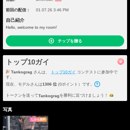
前回の配信：
01.07.26 3:46 PM
自己紹介
Hello, welcome to my room!
チップを贈る
トップ10ガイ
Tankograg
さんは、
トップ10ガイ
コンテストに参加中で
す。
現在、モデルさんは
1306 位
(0ポイント）です。
トークンを送って
を勝利に近づけま
しょう！
Tankograg
写真
しかも無料