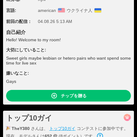
言語:
american
ウクライナ人
前回の配信：
04.08.26 5:13 AM
自己紹介
Hello! Welcome to my room!
大切にしていること:
Sweet girls maybe lesbian or hetero pairs who want spend some
time for live sex
嫌いなこと:
Gays
チップを贈る
トップ10ガイ
TheY380
さんは、
トップ10ガイ
コンテストに参加中です。
現在、モデルさんは
652 位
(8ポイント）です。