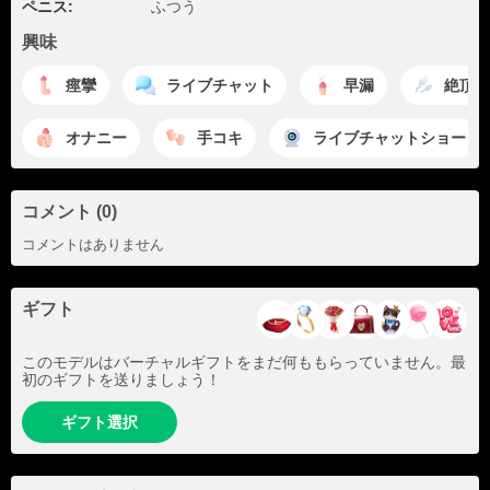
ペニス:
ふつう
興味
痙攣
ライブチャット
早漏
絶頂
オナニー
手コキ
ライブチャットショー
コメント (0)
コメントはありません
ギフト
このモデルはバーチャルギフトをまだ何ももらっていません。最
初のギフトを送りましょう！
ギフト選択