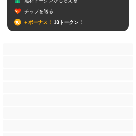
無料トークンがもらえる
チップを送る
+ ボーナス！
10トークン！
アナル
カップル
ゲイ
ストレート
バイセクシャル
ヒゲ
プライベートにおすすめ
ムキムキ