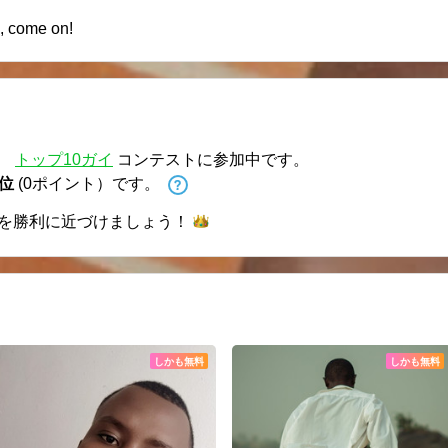
s, come on!
、
トップ10ガイ
コンテストに参加中です。
 位
(0ポイント）です。
を勝利に近づけま
しょう！
しかも無料
しかも無料