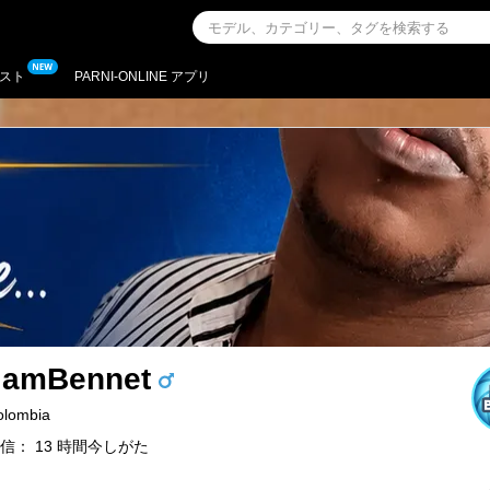
スト
PARNI-ONLINE アプリ
liamBennet
olombia
信： 13 時間今しがた