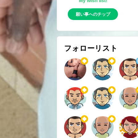
My wish list!
願い事へのチップ
フォローリスト