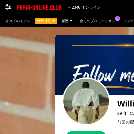
2346 オンライン
すべてのモデル
カテゴリ
履歴
全てのプロモーション
コンテ
Wil
29 年, C
前回の配