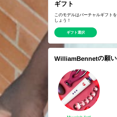
ギフト
このモデルはバーチャルギフトを
しょう！
ギフト選択
の願
WilliamBennet