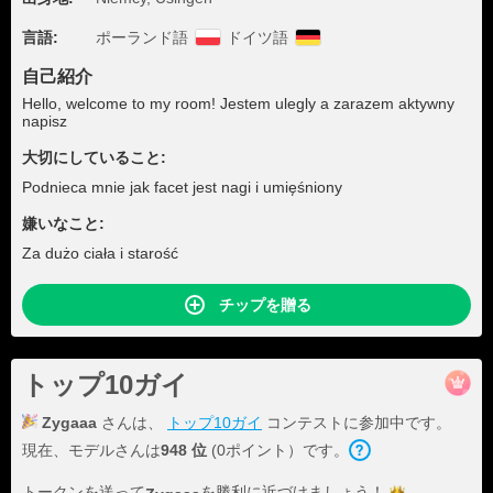
言語:
ポーランド語
ドイツ語
自己紹介
Hello, welcome to my room! Jestem ulegly a zarazem aktywny
napisz
大切にしていること:
Podnieca mnie jak facet jest nagi i umięśniony
嫌いなこと:
Za dużo ciała i starość
チップを贈る
トップ10ガイ
Zygaaa
さんは、
トップ10ガイ
コンテストに参加中です。
現在、モデルさんは
948 位
(0ポイント）です。
トークンを送って
を勝利に近づけま
しょう！