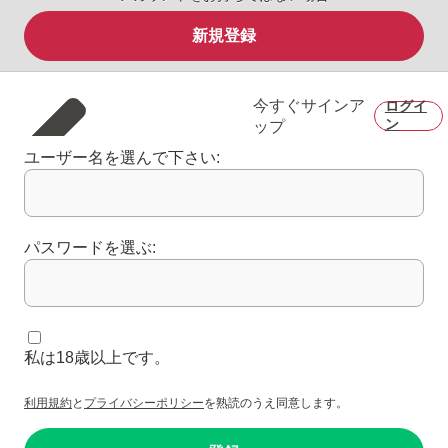
新規登録
今すぐサインア
ログイ
ン
ップ
ユーザー名を選んで下さい:
パスワードを選ぶ:
私は18歳以上です。
利用規約
と
プライバシーポリシー
を熟読のうえ同意します。