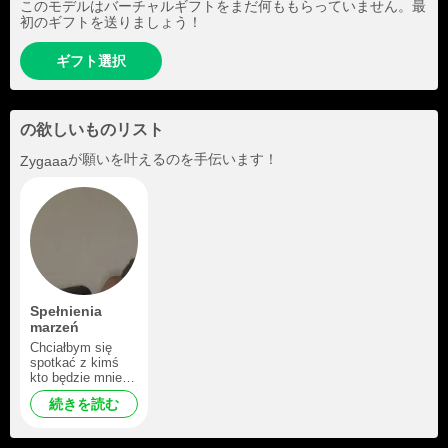
このモデルはバーチャルギフトをまだ何ももらっていません。最
初のギフトを送りましょう！
ギフト選択
の欲しいものリスト
が願いを叶えるのを手伝います！
Zygaaa
Spełnienia
marzeń
Chciałbym się
spotkać z kimś
kto będzie mnie
wspierał w tym
続きを読む
wszystkim i
będzie mi bardzo
miło że cię