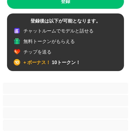
登録
登録後は以下が可能となります。
チャットルームでモデルと話せる
無料トークンがもらえる
チップを送る
+ ボーナス！
10トークン！
アナル
カップル
ゲイ
ストレート