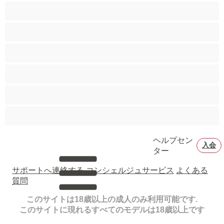
バイセクシャル
ヒゲ
プライベートにおすすめ
ムキムキ
大学生
巨根
ヘルプセン
入会
ター
サポートへ連絡する
コンシェルジュサービス
よくある
質問
このサイトは18歳以上の成人のみ利用可能です.
このサイトに現れるすべてのモデルは18歳以上です